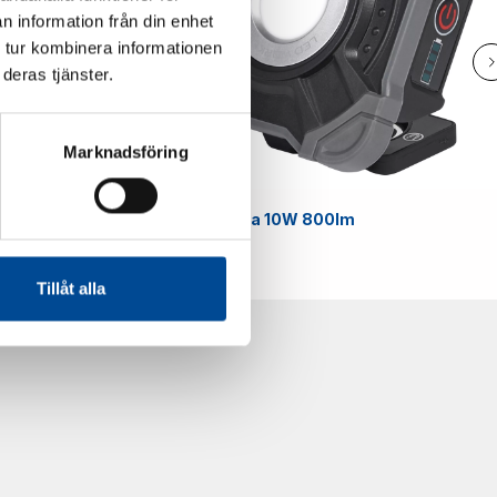
n information från din enhet
 tur kombinera informationen
deras tjänster.
Marknadsföring
Smart
Arbetslampa 10W 800lm
59070
Tillåt alla