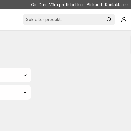
Om Duri
Våra proffsbutiker
Bli kund
Kontakta oss