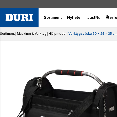
Sortiment
Nyheter
JustNu
Återfö
Sortiment
│
Maskiner & Verktyg
│
Hjälpmedel
│
Verktygsväska 60 x 25 x 35 c