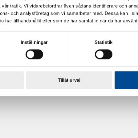
vår trafik. Vi vidarebefordrar även sådana identifierare och anna
nnons- och analysföretag som vi samarbetar med. Dessa kan i sin
har tillhandahållit eller som de har samlat in när du har använt 
Inställningar
Statistik
rdarsnigeln
Renoveringsgolv Floorfixx 
81814
Tillåt urval