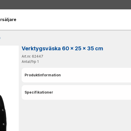
rsäljare
m
Verktygsväska 60 x 25 x 35 cm
Art.nr. 62447
Antal/frp
1
Produktinformation
Specifikationer