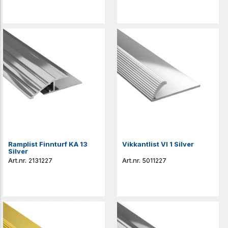
Ramplist Finnturf KA 13
Vikkantlist VI 1 Silver
Silver
2131227
5011227