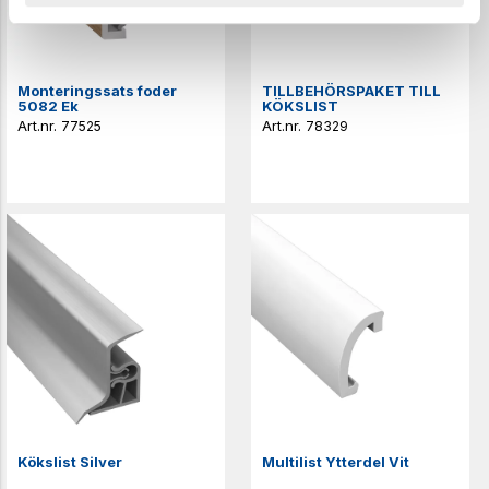
Monteringssats foder
TILLBEHÖRSPAKET TILL
5082 Ek
KÖKSLIST
77525
78329
Kökslist Silver
Multilist Ytterdel Vit