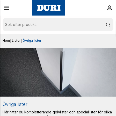
Hem
│
Lister
│
Övriga lister
Övriga lister
Här hittar du kompletterande golvlister och speciallister för olika