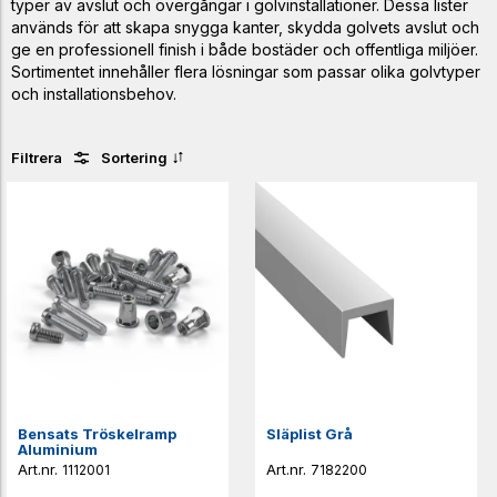
typer av avslut och övergångar i golvinstallationer. Dessa lister
används för att skapa snygga kanter, skydda golvets avslut och
ge en professionell finish i både bostäder och offentliga miljöer.
Sortimentet innehåller flera lösningar som passar olika golvtyper
och installationsbehov.
Filtrera
Sortering
Bensats Tröskelramp
Släplist Grå
Aluminium
1112001
7182200