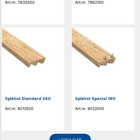
7832900
7862100
Spiklist Standard 340
Spiklist Special 180
8012500
8022500
LADDA FLER