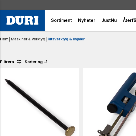
Sortiment
Nyheter
JustNu
Återfö
Hem
│
Maskiner & Verktyg
│
Ritsverktyg & linjaler
Filtrera
Sortering