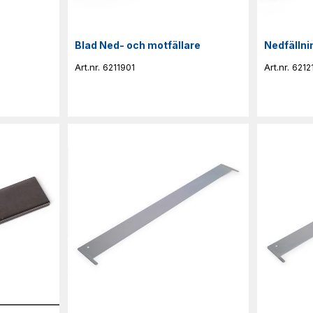
Blad Ned- och motfällare
Nedfällni
6211901
6212