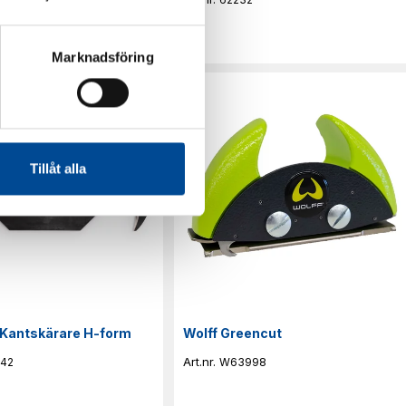
Marknadsföring
Tillåt alla
 Kantskärare H-form
Wolff Greencut
642
W63998