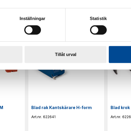
Inställningar
Statistik
Tillåt urval
RM
Blad rak Kantskärare H-form
Blad krok
622641
622