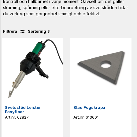
kontroll och hållbarhet i varje moment. Oavsett om det gäller
skärning, spårning eller efterbearbetning av svetstråden hittar
du verktyg som gör jobbet smidigt och effektivt.
Filtrera
Sortering
Svetsstöd Leister
Blad Fogskrapa
Easyfloor
62827
613601