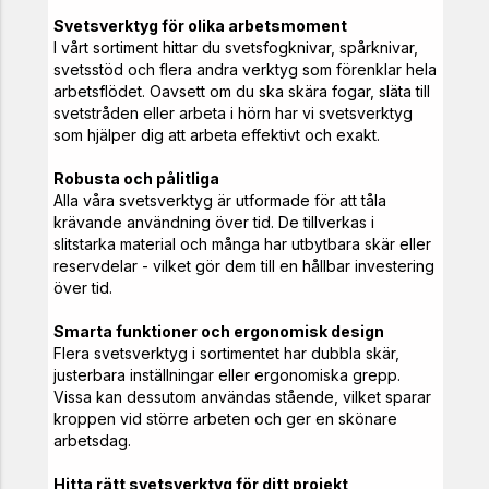
Svetsverktyg för olika arbetsmoment
I vårt sortiment hittar du svetsfogknivar, spårknivar,
svetsstöd och flera andra verktyg som förenklar hela
arbetsflödet. Oavsett om du ska skära fogar, släta till
svetstråden eller arbeta i hörn har vi svetsverktyg
som hjälper dig att arbeta effektivt och exakt.
Robusta och pålitliga
Alla våra svetsverktyg är utformade för att tåla
krävande användning över tid. De tillverkas i
slitstarka material och många har utbytbara skär eller
reservdelar - vilket gör dem till en hållbar investering
över tid.
Smarta funktioner och ergonomisk design
Flera svetsverktyg i sortimentet har dubbla skär,
justerbara inställningar eller ergonomiska grepp.
Vissa kan dessutom användas stående, vilket sparar
kroppen vid större arbeten och ger en skönare
arbetsdag.
Hitta rätt svetsverktyg för ditt projekt