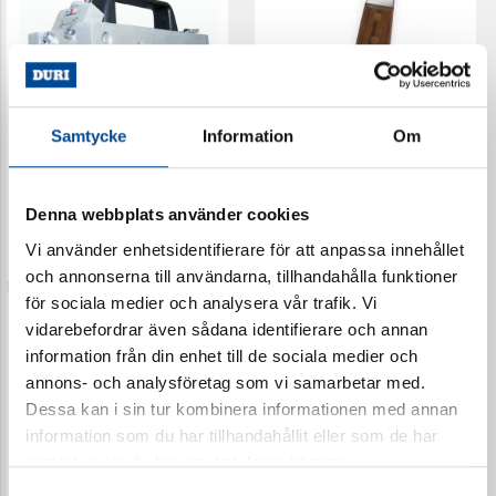
Samtycke
Information
Om
Spårkniv Styrblad
Spårkniv Duri
62600
62601
Denna webbplats använder cookies
Vi använder enhetsidentifierare för att anpassa innehållet
och annonserna till användarna, tillhandahålla funktioner
för sociala medier och analysera vår trafik. Vi
vidarebefordrar även sådana identifierare och annan
information från din enhet till de sociala medier och
annons- och analysföretag som vi samarbetar med.
Dessa kan i sin tur kombinera informationen med annan
information som du har tillhandahållit eller som de har
samlat in när du har använt deras tjänster.
Samtyckesval