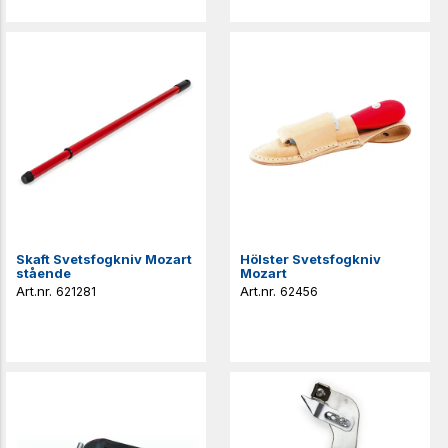
Skaft Svetsfogkniv Mozart
Hölster Svetsfogkniv
stående
Mozart
621281
62456