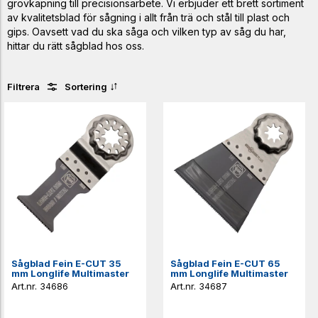
grovkapning till precisionsarbete. Vi erbjuder ett brett sortiment
av kvalitetsblad för sågning i allt från trä och stål till plast och
gips. Oavsett vad du ska såga och vilken typ av såg du har,
hittar du rätt sågblad hos oss.
Filtrera
Sortering
Sågblad Fein E-CUT 35
Sågblad Fein E-CUT 65
mm Longlife Multimaster
mm Longlife Multimaster
34686
34687