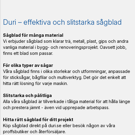
Duri – effektiva och slitstarka sågblad
Sågblad för många material
Vi erbjuder sågblad som klarar trä, metall, plast, gips och andra
vanliga material i bygg- och renoveringsprojekt. Oavsett jobb,
finns ett blad som passar.
För olika typer av sågar
Våra sågblad finns i olika storlekar och utformningar, anpassade
för sticksågar, bågfilar och multiverktyg. Det gör det enkelt att
hitta rätt lösning för varje maskin.
Slitstarka och pålitliga
Alla våra sågblad är tillverkade i tåliga material för att hålla länge
och prestera jämnt - även vid upprepade arbetspass.
Hitta rätt sågblad för ditt projekt
Köp sågblad direkt på duri.se eller besök någon av våra
proffsbutiker och återförsäljare.