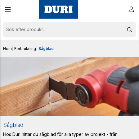
Hem
│
Förbrukning
│
Sågblad
Sågblad
Hos Duri hittar du sågblad för alla typer av projekt - från