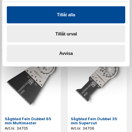
Tillåt alla
Sågblad Fein Dubbel 65
Sågblad Fein Dubbel 65
mm Multimaster
mm Multimaster
34703
34704
Tillåt urval
Avvisa
Sågblad Fein Dubbel 65
Sågblad Fein Dubbel 35
mm Multimaster
mm Supercut
34705
34706