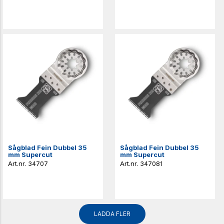
Sågblad Fein Dubbel 35
Sågblad Fein Dubbel 35
mm Supercut
mm Supercut
34707
347081
LADDA FLER